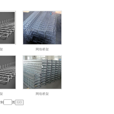
架
网络桥架
架
网络桥架
转到
页