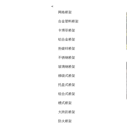
<
网格桥架
合金塑料桥架
卡博菲桥架
铝合金桥架
热镀锌桥架
不锈钢桥架
玻璃钢桥架
梯级式桥架
托盘式桥架
组合式桥架
槽式桥架
大跨距桥架
防火桥架