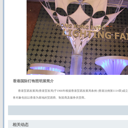
香港国际灯饰照明展简介
香港贸易发展局(香港贸发局)于1966年根据香港贸易发展局条例 (香港法例第1114章)
务对象包括以香港为基地的贸易商、制造商及服务供货商。
相关动