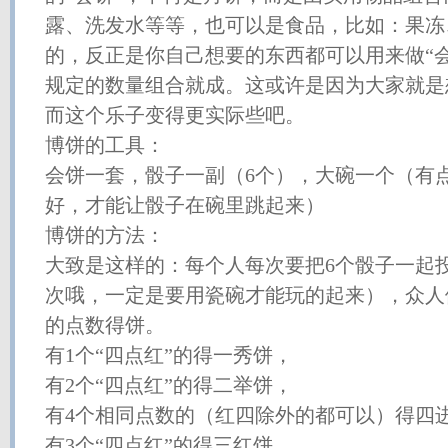
露、洗发水等等，也可以是食品，比如：果冻
的，反正是你自己想要的东西都可以用来做“
规定的数量组合就成。这或许是因为大家就是
而这个乐子变得更实际些吧。
博饼的工具：
会饼一套，骰子一副（6个），大碗一个（有
好，才能让骰子在碗里跳起来）
博饼的方法：
大致是这样的：每个人每次要把6个骰子一起
次哦，一定是要用瓷碗才能玩的起来），众人
的点数得饼。
有1个“四点红”的得一秀饼，
有2个“四点红”的得二举饼，
有4个相同点数的（红四除外的都可以）得四
有3个“四点红”的得三红饼，