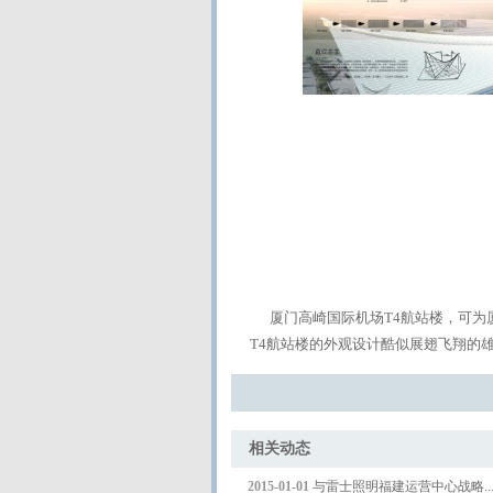
厦门高崎国际机场T4航站楼，可为厦
T4航站楼的外观设计酷似展翅飞翔的
相
2015-01-01
与雷士照明福建运营中心战略..