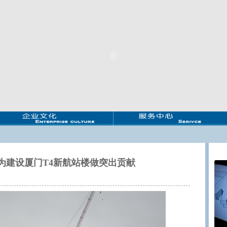
为建设厦门T4新航站楼做突出贡献